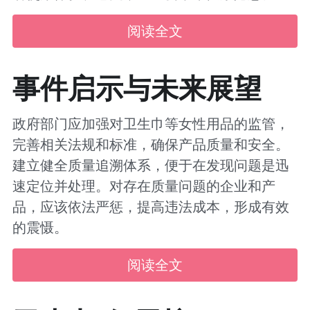
阅读全文
事件启示与未来展望
政府部门应加强对卫生巾等女性用品的监管，
完善相关法规和标准，确保产品质量和安全。
建立健全质量追溯体系，便于在发现问题是迅
速定位并处理。对存在质量问题的企业和产
品，应该依法严惩，提高违法成本，形成有效
的震慑。
阅读全文