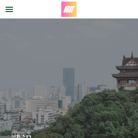
主页
项目
愿景
HPV疫苗青少年女性接种推广计划
守护女性安全，如何维护女性消费权
关于