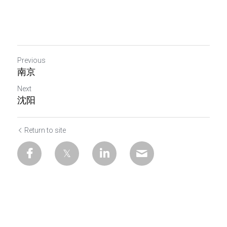
Previous
南京
Next
沈阳
Return to site