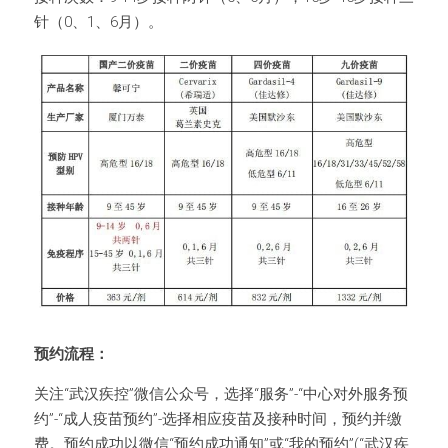
针（0、1、6月）。
预约流程：
关注“武汉疾控”微信公众号，选择“服务”-“中心对外服务预
约”-“成人疫苗预约”-选择相应疫苗及接种时间，预约并缴
费。预约成功以微信“预约成功通知”或“我的预约”(“武汉疾