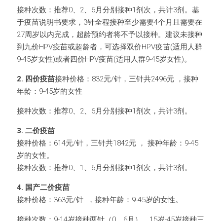
接种次数：推荐0、2、6月分别接种1剂次，共计3剂。基
于疫苗说明书要求，3针全程接种至少需要4个月且需要在
27周岁以内完成，超龄预约者将不予以接种。建议未接种
到九价HPV疫苗或超龄者，可选择双价HPV疫苗(适用人群
9-45岁女性)或者四价HPV疫苗(适用人群9-45岁女性)。
2. 四价疫苗
接种价格：832元/针，三针共2496元 ，接种
年龄：9-45岁的女性
接种次数：推荐0、2、6月分别接种1剂次，共计3剂。
3. 二价疫苗
接种价格：614元/针，三针共1842元 ， 接种年龄：9-45
岁的女性。
接种次数：推荐0、1、6月分别接种1剂次，共计3剂。
4. 国产二价疫苗
接种价格：363元/针  ，接种年龄：9-45岁的女性。
接种次数：9-14岁接种两针（0、6月），15岁-45岁接种三