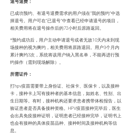
退号退费：
已成功预约、有退号退费需求的用户须在“我的预约”中选
择退号。用户可在“已退号”中查看已经申请退号的项目，
相关费用将在退号操作后的72小时后原路返回。
*预约成功后，用户主动申请退号或者无故10天内未到现
场接种的视为爽约，相关费用将原路退回。用户3个月内
累计爽约3次，系统将该用户纳入黑名单，不能再进行预
约操作（需到现场解除）。
所需证件：
打hpv疫苗需要带上身份证、社保卡、医保卡，以及接种
卡，接种卡上写有接种者的基本信息，如姓名、性别、出
生日期等。有时，接种机构还要求患者携带体检报告，以
验证患者是否具备接种资格。HPV疫苗接种完毕后，医生
会出具免疫接种证明，证明患者已经接种完毕，证明书上
也会有接种的具体疫苗品种、接种时间及接种机构等信
息。