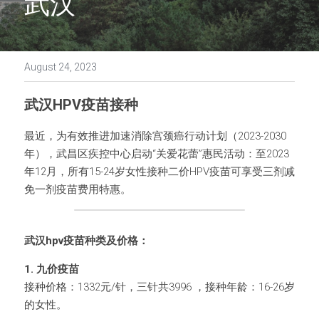
武汉
August 24, 2023
武汉HPV疫苗接种
最近，为有效推进加速消除宫颈癌行动计划（2023-2030
年），武昌区疾控中心启动“关爱花蕾”惠民活动：至2023
年12月，所有15-24岁女性接种二价HPV疫苗可享受三剂减
免一剂疫苗费用特惠。
武汉hpv疫苗种类及价格：
1. 九价疫苗
接种价格：1332元/针，三针共3996 ，接种年龄：16-26岁
的女性。