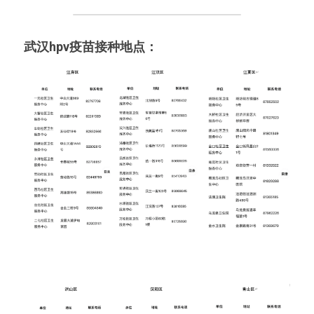
武汉hpv疫苗接种地点：