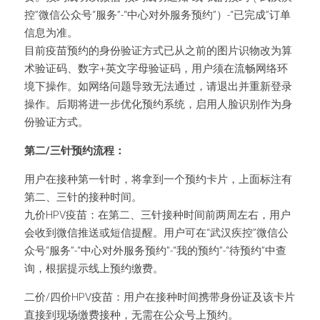
控”微信公众号“服务”-“中心对外服务预约”）-“已完成”订单
信息为准。
目前疫苗预约的身份验证方式已从之前的图片识物改为算
术验证码、数字+英文字母验证码，用户须在流畅网络环
境下操作。如网络问题导致无法通过，请退出并重新登录
操作。后期将进一步优化预约系统，启用人脸识别作为身
份验证方式。
第二/三针预约流程：
用户在接种第一针时，将拿到一个预约卡片，上面标注有
第二、三针的接种时间。
九价HPV疫苗：在第二、三针接种时间前两周左右，用户
会收到微信推送或短信提醒。用户可在“武汉疾控”微信公
众号“服务”-“中心对外服务预约”-“我的预约”-“待预约”中查
询，根据提示线上预约缴费。
二价/四价HPV疫苗：用户在接种时间携带身份证及该卡片
直接到现场缴费接种，无需在公众号上预约。